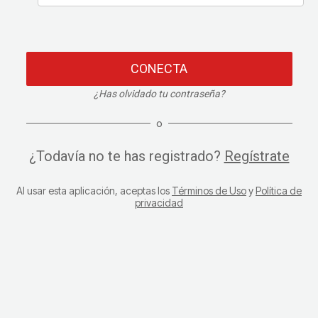
CONECTA
¿Has olvidado tu contraseña?
o
¿Todavía no te has registrado?
Regístrate
Al usar esta aplicación, aceptas los
Términos de Uso
y
Política de
privacidad